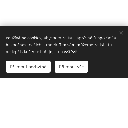
Používáme cookies, abychom zajistili správné fungování a
bezpečnost našich stránek. Tím vám můžeme zajistit tu
nejlepší zkušenost při jejich návštěvě.
Přijmout nezbytné
Přijmout vše