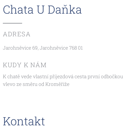
Chata U Daňka
ADRESA
Jarohněvice 69, Jarohněvice 768 01
KUDY K NÁM
K chatě vede vlastní příjezdová cesta první odbočkou
vlevo ze směru od Kroměříže
Kontakt