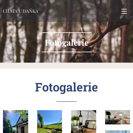
CHATA U DAŇKA
Fotogalerie
Fotogalerie